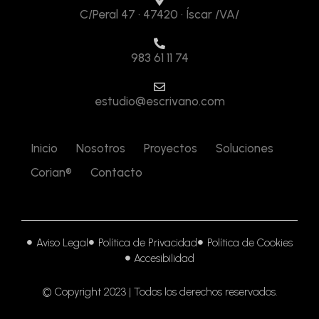
C/Peral 47 · 47420 · Íscar /VA/
983 61 11 74
estudio@escrivano.com
Inicio
Nosotros
Proyectos
Soluciones
Corian®
Contacto
Aviso Legal
Política de Privacidad
Política de Cookies
Accesibilidad
© Copyright 2023 | Todos los derechos reservados.